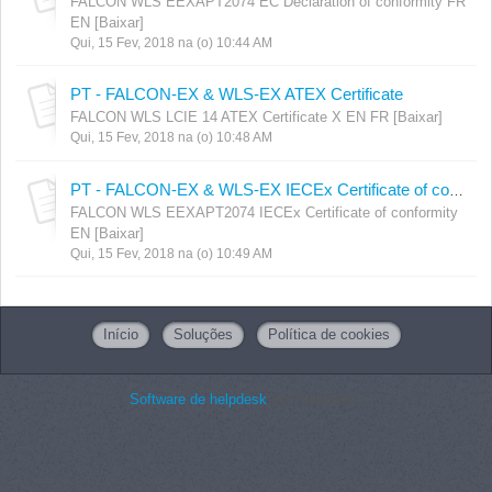
FALCON WLS EEXAPT2074 EC Declaration of conformity FR
EN [Baixar]
Qui, 15 Fev, 2018 na (o) 10:44 AM
PT - FALCON-EX & WLS-EX ATEX Certificate
FALCON WLS LCIE 14 ATEX Certificate X EN FR [Baixar]
Qui, 15 Fev, 2018 na (o) 10:48 AM
PT - FALCON-EX & WLS-EX IECEx Certificate of conformity
FALCON WLS EEXAPT2074 IECEx Certificate of conformity
EN [Baixar]
Qui, 15 Fev, 2018 na (o) 10:49 AM
Início
Soluções
Política de cookies
Software de helpdesk
por Freshdesk